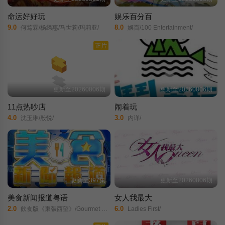
命运好好玩
娱乐百分百
9.0
8.0
何笃霖/杨绣惠/马世莉/玛莉亚/
娛百/100 Entertainment/
正片
更新至20260806期
更新至20260806期
11点热吵店
闹着玩
4.0
3.0
沈玉琳/殷悦/
内详/
更新至397集
更新至20260806期
美食新闻报道粤语
女人我最大
2.0
6.0
飲食版《東張西望》/Gourmet Express/
Ladies First/