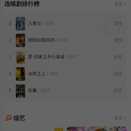
连续剧排行榜
更多
入青云
1
/ 2025
爱情
骄阳似我2025
2
/ 2025
爱情
爱·回家之开心速递
3
/ 2017
家庭
余烬之上
4
/ 2025
剧情
狂飙
5
/ 2023
犯罪
综艺
更多
正片