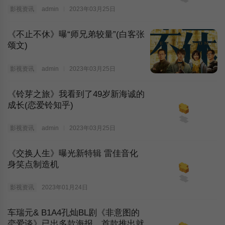
影视资讯
admin
2023年03月25日
《不止不休》曝“师兄弟较量”(白客张
颂文)
影视资讯
admin
2023年03月25日
《铃芽之旅》我看到了49岁新海诚的
成长(恋爱铃知乎)
影视资讯
admin
2023年03月25日
《交换人生》曝光新特辑 雷佳音化
身笑点制造机
影视资讯
2023年01月24日
车瑞元& B1A4孔灿BL剧《非意图的
恋爱谈》已出多款海报，首款推出就