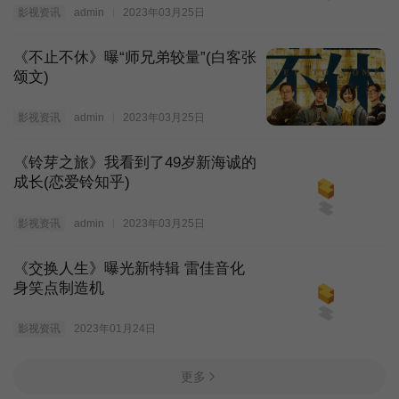
影视资讯
admin
2023年03月25日
《不止不休》曝“师兄弟较量”(白客张
颂文)
影视资讯
admin
2023年03月25日
《铃芽之旅》我看到了49岁新海诚的
成长(恋爱铃知乎)
影视资讯
admin
2023年03月25日
《交换人生》曝光新特辑 雷佳音化
身笑点制造机
影视资讯
2023年01月24日
更多