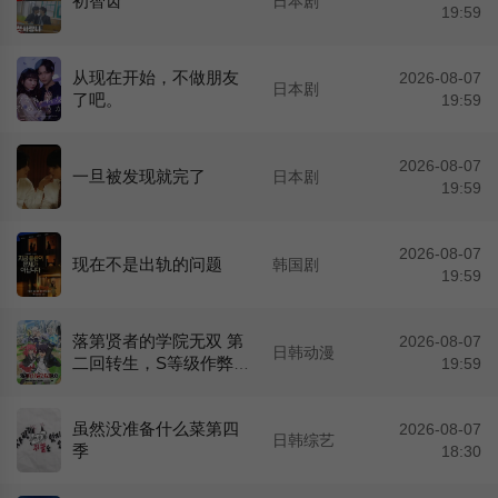
初智齿
日本剧
19:59
从现在开始，不做朋友
2026-08-07
日本剧
了吧。
19:59
2026-08-07
一旦被发现就完了
日本剧
19:59
2026-08-07
现在不是出轨的问题
韩国剧
19:59
落第贤者的学院无双 第
2026-08-07
日韩动漫
二回转生，S等级作弊魔
19:59
术师冒险记
虽然没准备什么菜第四
2026-08-07
日韩综艺
季
18:30