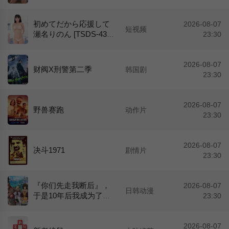
072]
初めてだから応援して
2026-08-07
短视频
瀬名りのん [TSDS-4306
23:30
5]
2026-08-07
财阀X刑警第二季
韩国剧
23:30
2026-08-07
野兽赛跑
动作片
23:30
2026-08-07
决斗1971
剧情片
23:30
『你们先走我断后』，
2026-08-07
日韩动漫
于是10年后我成为了传
23:30
说
2026-08-07