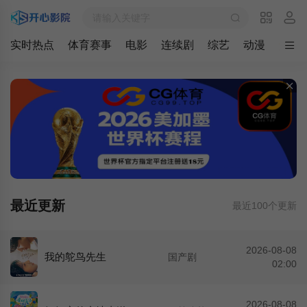
最新
实时热点
体育赛事
电影
连续剧
综艺
动漫
最近更新
最近100个更新
2026-08-08
我的鸵鸟先生
国产剧
02:00
2026-08-08