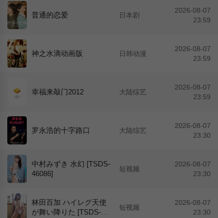
2026-08-07
普通的恋爱
日本剧
23:59
2026-08-07
神之水滴动画版
日韩动漫
23:59
2026-08-07
幸福来敲门2012
大陆综艺
23:59
2026-08-07
罗永浩的十字路口
大陆综艺
23:30
中村みずき 水幻 [TSDS-
2026-08-07
短视频
46086]
23:30
林田百加 ハイレグ天使
2026-08-07
短视频
が舞い降りた [TSDS-46
23:30