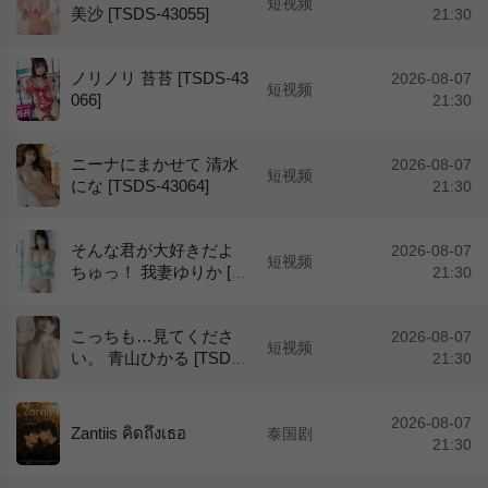
短视频
美沙 [TSDS-43055]
21:30
ノリノリ 苔苔 [TSDS-43
2026-08-07
短视频
066]
21:30
ニーナにまかせて 清水
2026-08-07
短视频
にな [TSDS-43064]
21:30
そんな君が大好きだよ
2026-08-07
短视频
ちゅっ！ 我妻ゆりか [T
21:30
SDS-47003]
こっちも…見てくださ
2026-08-07
短视频
い。 青山ひかる [TSDS-
21:30
47001]
2026-08-07
Zantiis คิดถึงเธอ
泰国剧
21:30