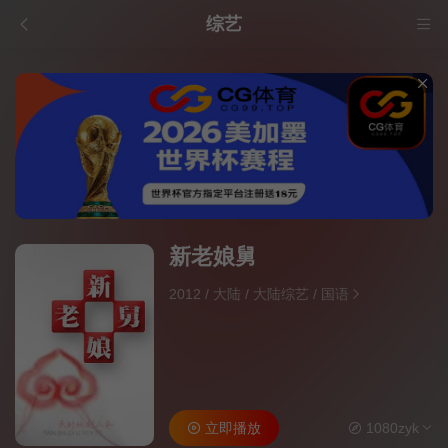
综艺
新老娘舅
2012
/
大陆
/
大陆综艺
/
国语
立即播放
1080zyk