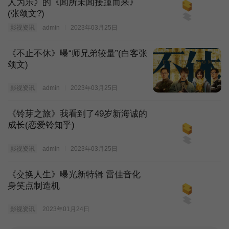
人为乐》的《闻所未闻接踵而来》
(张颂文?)
影视资讯
admin
2023年03月25日
《不止不休》曝“师兄弟较量”(白客张
颂文)
影视资讯
admin
2023年03月25日
《铃芽之旅》我看到了49岁新海诚的
成长(恋爱铃知乎)
影视资讯
admin
2023年03月25日
《交换人生》曝光新特辑 雷佳音化
身笑点制造机
影视资讯
2023年01月24日