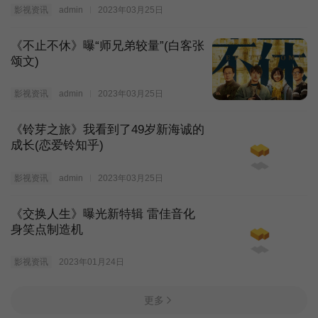
影视资讯
admin
2023年03月25日
《不止不休》曝“师兄弟较量”(白客张
颂文)
影视资讯
admin
2023年03月25日
《铃芽之旅》我看到了49岁新海诚的
成长(恋爱铃知乎)
影视资讯
admin
2023年03月25日
《交换人生》曝光新特辑 雷佳音化
身笑点制造机
影视资讯
2023年01月24日
更多