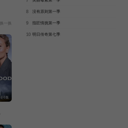
7
8
没有原则第一季
9
指匠情挑第一季
换一换
10
明日传奇第七季
全6集
/