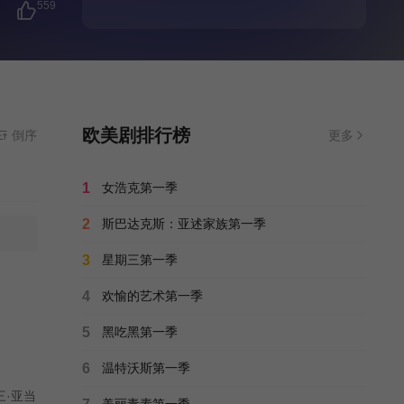
559
欧美剧排行榜
倒序
更多
1
女浩克第一季
2
斯巴达克斯：亚述家族第一季
3
星期三第一季
4
欢愉的艺术第一季
5
黑吃黑第一季
6
温特沃斯第一季
三·亚当
美丽毒素第一季