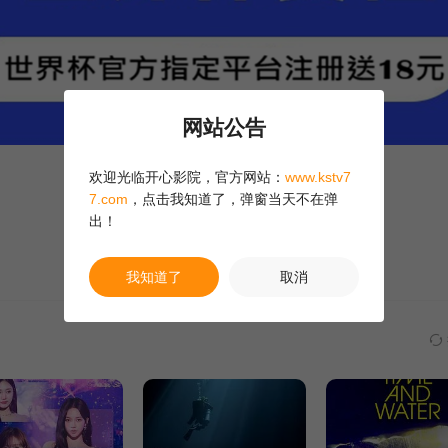
网站公告
欢迎光临开心影院，官方网站：
www.kstv7
7.com
，点击我知道了，弹窗当天不在弹
出！
我知道了
取消