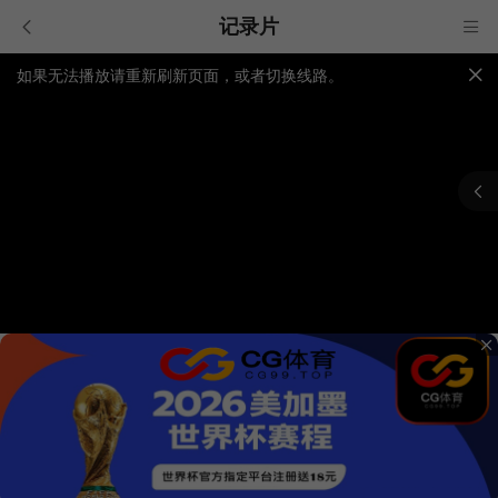
记录片
如果无法播放请重新刷新页面，或者切换线路。
视频载入速度跟网速有关，请耐心等待几秒钟。
提醒：
不要轻易相信视频中的广告，谨防上当受骗!