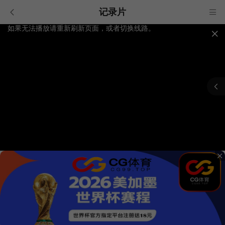
记录片
如果无法播放请重新刷新页面，或者切换线路。
视频载入速度跟网速有关，请耐心等待几秒钟。
提醒：
不要轻易相信视频中的广告，谨防上当受骗!