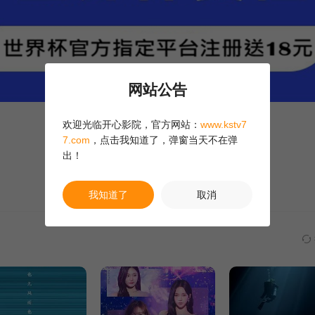
网站公告
欢迎光临开心影院，官方网站：
www.kstv7
7.com
，点击我知道了，弹窗当天不在弹
出！
我知道了
取消