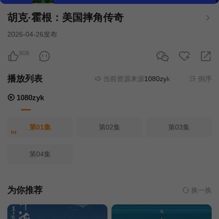
胡克·霍根：美国摔角传奇
2026-04-26发布
908
播放列表
当前资源来源
1080zyk
- 在线播放,无需
倒序
1080zyk
第01集
第02集
第03集
第04集
为你推荐
换一换