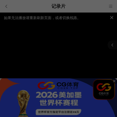
记录片
如果无法播放请重新刷新页面，或者切换线路。
视频载入速度跟网速有关，请耐心等待几秒钟。
提醒：
不要轻易相信视频中的广告，谨防上当受骗!