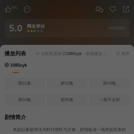
881
5.0
网友评分
430次评分
很差
较差
还行
推荐
力荐
播放列表
当前资源来源
1080zyk
- 在线播放,无需安装播放器
倒序
1080zyk
第01集
第02集
第03集
第04集
第05集
第06集
展开全部
第07集
第08集
第09集
剧情简介
本剧以家族情仇与时代情怀为主轴，剧情叙述一场突如其来的
第10集
第11集
第12集