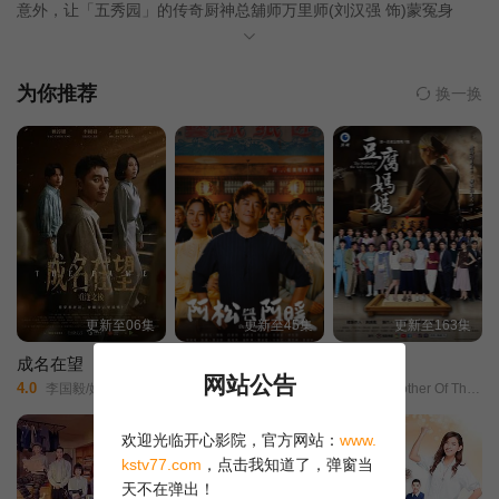
意外，让「五秀园」的传奇厨神总舖师万里师(刘汉强 饰)蒙冤身
亡，爱女(王乐妍 饰)坠海失踪，昔日并肩打拼的四位弟子: 大师兄
第13集
第14集
第15集
(窦智孔 饰)二师姐(星卉 饰)三师兄(谢承均 饰)与小师弟(王振复 饰)
也因此分崩离析，曾经名噪一时的五秀园成了无法回首的过往。然
为你推荐
换一换
而，25年后，尘封的秘密即将重现，恩怨情仇再度捲土重来，一段
第16集
第17集
第18集
段亲情与背叛交织的故事，将牵动所有人的命运…
第19集
第20集
第21集
第22集
第23集
第24集
第25集
第26集
第27集
更新至06集
更新至45集
更新至163集
第28集
第29集
第30集
成名在望
阿松与阿暖
豆腐妈妈
网站公告
4.0
5.0
9.0
李国毅/姚淳耀/蔡亘晏/黄迪扬/黄采仪/龙天翔/乔瑟夫/吴言凜/黄惟/朱匀甄/段钧豪/
柯叔元/韩瑜/张睿家/杨子仪/
The Mother Of The Tofu Family/
第31集
第32集
第33集
欢迎光临开心影院，官方网站：
www.
kstv77.com
，点击我知道了，弹窗当
第34集
第35集
第36集
天不在弹出！