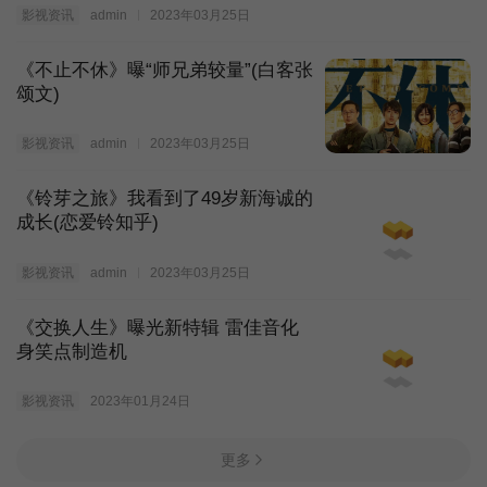
影视资讯
admin
2023年03月25日
《不止不休》曝“师兄弟较量”(白客张
颂文)
影视资讯
admin
2023年03月25日
《铃芽之旅》我看到了49岁新海诚的
成长(恋爱铃知乎)
影视资讯
admin
2023年03月25日
《交换人生》曝光新特辑 雷佳音化
身笑点制造机
影视资讯
2023年01月24日
更多