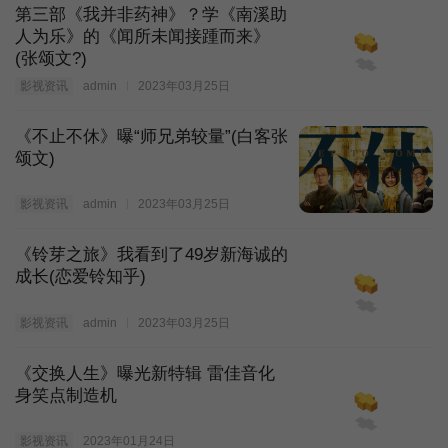
第三部《我并非药神》？学《南溪助
人为乐》的《闻所未闻接踵而来》
(张颂文?)
影视资讯
admin
2023年03月25日
《不止不休》曝“师兄弟较量”(白客张
颂文)
影视资讯
admin
2023年03月25日
《铃芽之旅》我看到了49岁新海诚的
成长(恋爱铃知乎)
影视资讯
admin
2023年03月25日
《交换人生》曝光新特辑 雷佳音化
身笑点制造机
影视资讯
2023年01月24日