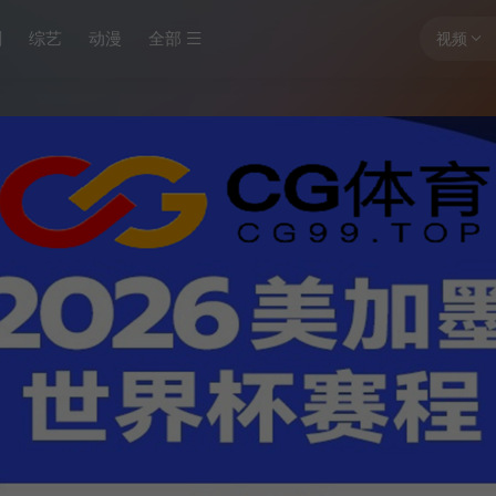
剧
综艺
动漫
全部
视频