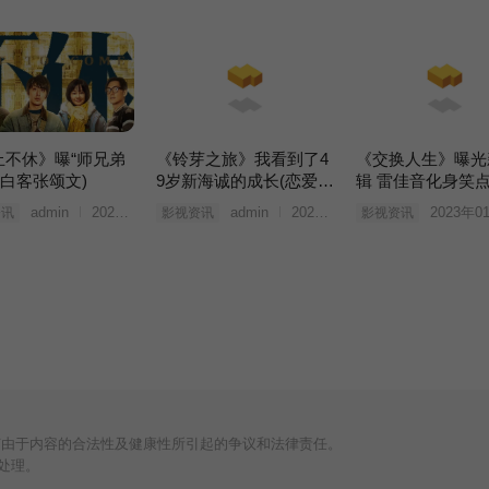
止不休》曝“师兄弟
《铃芽之旅》我看到了4
《交换人生》曝光
(白客张颂文)
9岁新海诚的成长(恋爱铃
辑 雷佳音化身笑
知乎)
机
admin
2023年03月25日
admin
2023年03月25日
2023年0
资讯
影视资讯
影视资讯
何由于内容的合法性及健康性所引起的争议和法律责任。
处理。