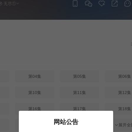
无尽①
第04集
第05集
第06集
第10集
第11集
第12集
第16集
第17集
第18集
网站公告
第22集
第23集
第24集
展开全