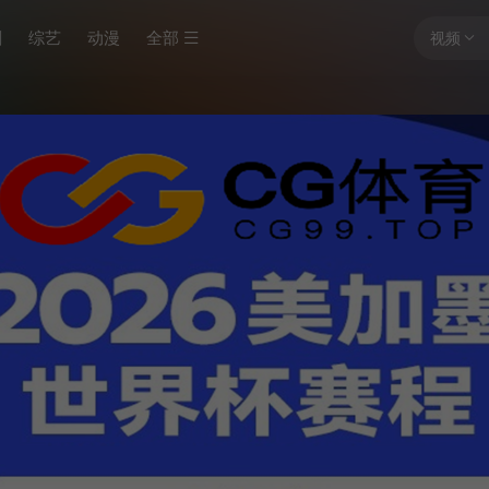
剧
综艺
动漫
全部
视频