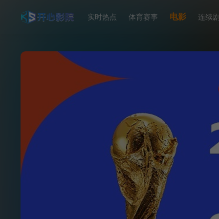
电影
实时热点
体育赛事
连续