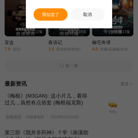
第37集
第38集
第39集
我知道了
取消
第40集
第41集
第42集
更新至12集
更新至16集
更新至15集
盲盒
夜语记
幽宅奇谭
第43集
第44集
第45集
7.0
3.0
4.0
盲区/
夜色暗香/惊欢/
朱娅/应灏铭/肖东昊/宋未央/
第46集
第47集
第48集
换一换
最新资讯
更多
《梅根》(M3GAN): 这小片儿，看得
过儿，虽然有点俗套 (梅根福克斯)
影视资讯
大聪看电影
2023年03月25日
第三部《我并非药神》？学《南溪助