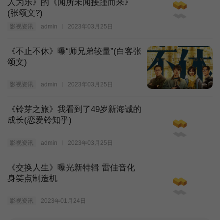
人为乐》的《闻所未闻接踵而来》
(张颂文?)
影视资讯
admin
2023年03月25日
《不止不休》曝“师兄弟较量”(白客张
颂文)
影视资讯
admin
2023年03月25日
《铃芽之旅》我看到了49岁新海诚的
成长(恋爱铃知乎)
影视资讯
admin
2023年03月25日
《交换人生》曝光新特辑 雷佳音化
身笑点制造机
影视资讯
2023年01月24日