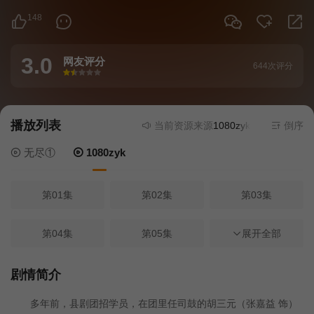
148
3.0
网友评分
644次评分
很差
较差
还行
推荐
力荐
播放列表
当前资源来源
1080zyk
- 在线播放,无需
倒序
无尽①
1080zyk
第01集
第02集
第03集
第04集
第05集
第06集
展开全部
第07集
第08集
第09集
剧情简介
多年前，县剧团招学员，在团里任司鼓的胡三元（张嘉益 饰）
第10集
第11集
第12集